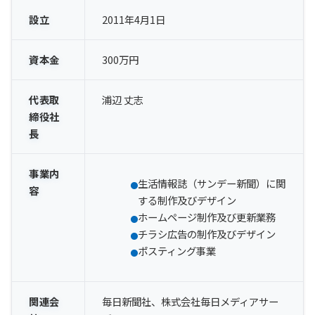
設立
2011年4月1日
資本金
300万円
代表取
浦辺 丈志
締役社
長
事業内
生活情報誌（サンデー新聞）に関
容
する制作及びデザイン
ホームページ制作及び更新業務
チラシ広告の制作及びデザイン
ポスティング事業
関連会
毎日新聞社、株式会社毎日メディアサー