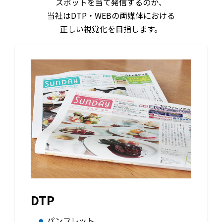
スポットを当て発信するのか、
当社はDTP・WEBの両媒体における
正しい視覚化を目指します。
DTP
パンフレット